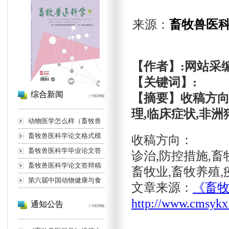
来源：
畜牧兽医
【作者】:网站采
【关键词】:
综合新闻
【摘要】收稿方向：
理,临床症状,非洲
动物医学怎么样（畜牧兽
畜牧兽医科学论文格式模
收稿方向：
畜牧兽医科学毕业论文答
诊治,防控措施,畜
畜牧兽医科学论文答辩稿
畜牧业,畜牧养殖,
第六届中国动物健康与食
文章来源：
《畜
http://www.cmsykx
通知公告